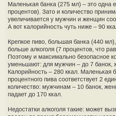
Маленькая банка (275 мл) – это одна е
процентов). Зато и количество прини
увеличивается у мужчин и женщин соот
А вот калорийность чуть ниже – 90 кка
Крепкое пиво, большая банка (440 мл)
больше алкоголя (7 процентов, что ра
Поэтому и максимально безопасное к
уменьшают: для мужчин – до 7 банок, 
Калорийность – 280 ккал. Маленькая б
процентного пива соответствует 2 ед
количество: мужчинам – 10 банок, же
падает до 170 ккал.
Недостатки алкоголя такие: может выз