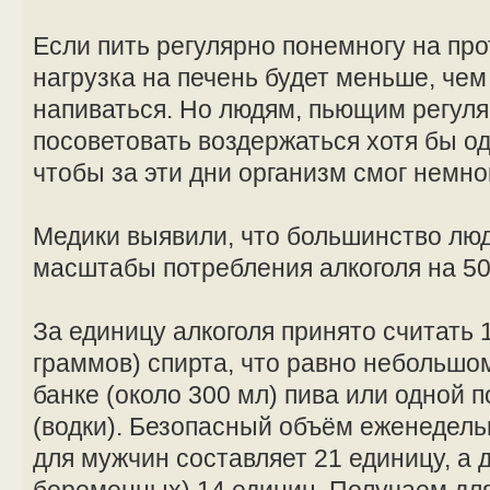
Если пить регулярно понемногу на про
нагрузка на печень будет меньше, чем
напиваться. Но людям, пьющим регул
посоветовать воздержаться хотя бы од
чтобы за эти дни организм смог немно
Медики выявили, что большинство лю
масштабы потребления алкоголя на 50
За единицу алкоголя принято считать 
граммов) спирта, что равно небольшом
банке (около 300 мл) пива или одной 
(водки). Безопасный объём еженедель
для мужчин составляет 21 единицу, а 
беременных) 14 единиц. Получаем для