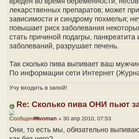
вреден во время беременности; несо
лекарственных препаратов; может при
зависимости и синдрому похмелья; н
повышает риск заболевания некоторы
стать причиной подагры, панкреатита
заболеваний, разрушает печень.
Так сколько пива выпивает ваш мужчи
По информации сети Интернет (Журн
Учу входить в запой!
Re: Сколько пива ОНИ пьют з
Pivoman
» 30 апр 2010, 07:53
Они, то есть мы, обязательно выпиваю
как без него?