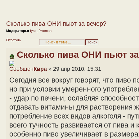
Сколько пива ОНИ пьют за вечер?
Модераторы:
fysx
,
Pivoman
Ответить
Сколько пива ОНИ пьют за
Кира
» 29 апр 2010, 15:31
Сегодня все вокруг говорят, что пиво п
но при условии умеренного употребле
- удар по печени, ослабляя способнос
отдавать витамины для растворения жи
потребление всех видов алкоголя - пу
всего тучность развивается от пива и 
особенно пиво увеличивает в размера