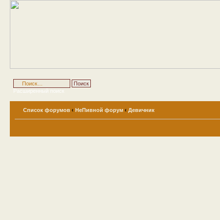
Расширенный поиск
Список форумов
‹
НеПивной форум
‹
Девичник