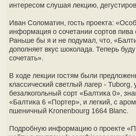
интересом слушая лекцию, дегустиров
Иван Соломатин, гость проекта: «Осо
информация о сочетании сортов пива
Раньше бы я и не подумал, что, «Балт
дополняет вкус шоколада. Теперь буду
сочетать».
В ходе лекции гостям были предложен
классический светлый лагер - Tuborg,
безалкогольный сорт «Балтика 0», з
«Балтика 6 «Портер», и легкий, с ар
пшеничный Kronenbourg 1664 Blanc.
Подробную информацию о проекте «П