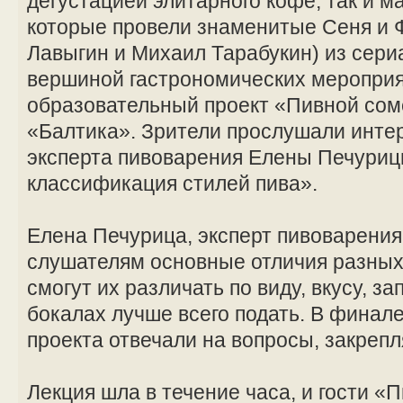
дегустацией элитарного кофе, так и м
которые провели знаменитые Сеня и 
Лавыгин и Михаил Тарабукин) из сери
вершиной гастрономических мероприя
образовательный проект «Пивной сом
«Балтика». Зрители прослушали инте
эксперта пивоварения Елены Печуриц
классификация стилей пива».
Елена Печурица, эксперт пивоварения
слушателям основные отличия разных 
смогут их различать по виду, вкусу, за
бокалах лучше всего подать. В финал
проекта отвечали на вопросы, закреп
Лекция шла в течение часа, и гости «