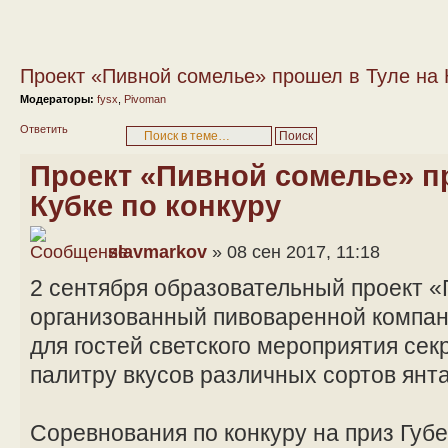
Проект «Пивной сомелье» прошел в Туле на 
Модераторы:
fysx
,
Pivoman
Ответить
Проект «Пивной сомелье» п
Кубке по конкуру
slavmarkov
» 08 сен 2017, 11:18
2 сентября образовательный проект «
организованный пивоваренной компан
для гостей светского мероприятия сек
палитру вкусов различных сортов янта
Соревнования по конкуру на приз Губ