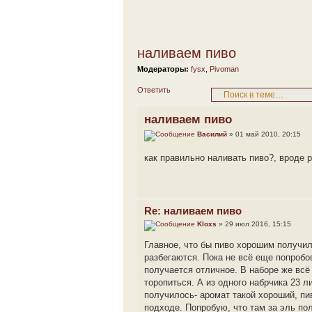
наливаем пиво
Модераторы:
fysx
,
Pivoman
Ответить
наливаем пиво
Василий
» 01 май 2010, 20:15
как правильно наливать пиво?, вроде 
Re: наливаем пиво
Kloxs
» 29 июл 2016, 15:15
Главное, что бы пиво хорошим получил
разбегаются. Пока не всё еще попробо
получается отличное. В наборе же всё
торопиться. А из одного набрчика 23 
получилось- аромат такой хороший, пив
подходе. Попробую, что там за эль по