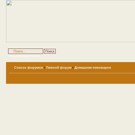
Расширенный поиск
Список форумов
‹
Пивной форум
‹
Домашняя пивоварня