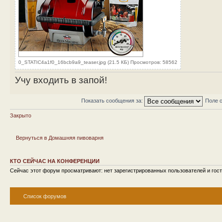
0_STATIC4a1f0_16bcb9a9_teaser.jpg (21.5 КБ) Просмотров: 58562
Учу входить в запой!
Показать сообщения за:
Поле 
Закрыто
Вернуться в Домашняя пивоварня
КТО СЕЙЧАС НА КОНФЕРЕНЦИИ
Сейчас этот форум просматривают: нет зарегистрированных пользователей и гост
Список форумов