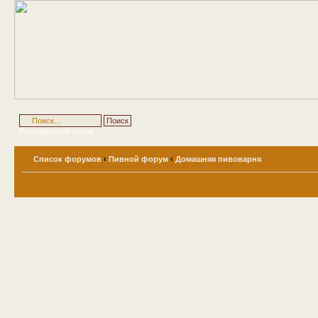
Расширенный поиск
Список форумов
‹
Пивной форум
‹
Домашняя пивоварня