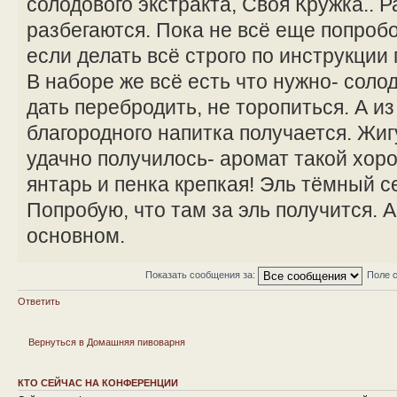
солодового экстракта, Своя Кружка.. 
разбегаются. Пока не всё еще попробо
если делать всё строго по инструкции
В наборе же всё есть что нужно- соло
дать перебродить, не торопиться. А из
благородного напитка получается. Жи
удачно получилось- аромат такой хоро
янтарь и пенка крепкая! Эль тёмный се
Попробую, что там за эль получится. 
основном.
Показать сообщения за:
Поле 
Ответить
Вернуться в Домашняя пивоварня
КТО СЕЙЧАС НА КОНФЕРЕНЦИИ