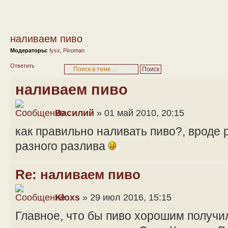
наливаем пиво
Модераторы:
fysx
,
Pivoman
Ответить
наливаем пиво
Василий
» 01 май 2010, 20:15
как правильно наливать пиво?, вроде 
разного разлива
Re: наливаем пиво
Kloxs
» 29 июл 2016, 15:15
Главное, что бы пиво хорошим получи