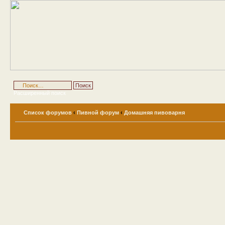
Расширенный поиск
Список форумов
‹
Пивной форум
‹
Домашняя пивоварня