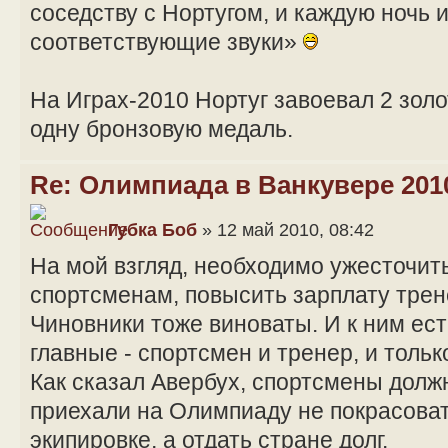
соседству с Нортугом, и каждую ночь 
соответствующие звуки»
На Играх-2010 Нортуг завоевал 2 зол
одну бронзовую медаль.
Re: Олимпиада в Ванкувере 201
Губка Боб
» 12 май 2010, 08:42
На мой взгляд, необходимо ужесточит
спортсменам, повысить зарплату трен
Чиновники тоже виноваты. И к ним ест
главные - спортсмен и тренер, и тольк
Как сказал Авербух, спортсмены долж
приехали на Олимпиаду не покрасоват
экипировке, а отдать стране долг.