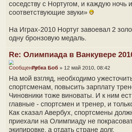
соседству с Нортугом, и каждую ночь 
соответствующие звуки»
На Играх-2010 Нортуг завоевал 2 зол
одну бронзовую медаль.
Re: Олимпиада в Ванкувере 201
Губка Боб
» 12 май 2010, 08:42
На мой взгляд, необходимо ужесточит
спортсменам, повысить зарплату трен
Чиновники тоже виноваты. И к ним ест
главные - спортсмен и тренер, и тольк
Как сказал Авербух, спортсмены долж
приехали на Олимпиаду не покрасоват
экипировке, а отдать стране долг.