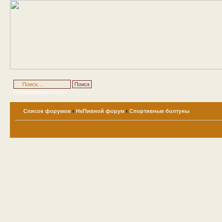
Расширенный поиск
Список форумов
‹
НеПивной форум
‹
Спортивные болтуны