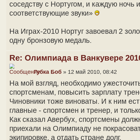
соседству с Нортугом, и каждую ночь 
соответствующие звуки»
На Играх-2010 Нортуг завоевал 2 зол
одну бронзовую медаль.
Re: Олимпиада в Ванкувере 201
Губка Боб
» 12 май 2010, 08:42
На мой взгляд, необходимо ужесточит
спортсменам, повысить зарплату трен
Чиновники тоже виноваты. И к ним ест
главные - спортсмен и тренер, и тольк
Как сказал Авербух, спортсмены долж
приехали на Олимпиаду не покрасоват
экипировке, а отдать стране долг.