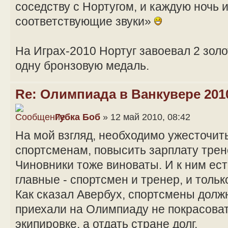
соседству с Нортугом, и каждую ночь 
соответствующие звуки»
На Играх-2010 Нортуг завоевал 2 зол
одну бронзовую медаль.
Re: Олимпиада в Ванкувере 201
Губка Боб
» 12 май 2010, 08:42
На мой взгляд, необходимо ужесточит
спортсменам, повысить зарплату трен
Чиновники тоже виноваты. И к ним ест
главные - спортсмен и тренер, и тольк
Как сказал Авербух, спортсмены долж
приехали на Олимпиаду не покрасоват
экипировке, а отдать стране долг.