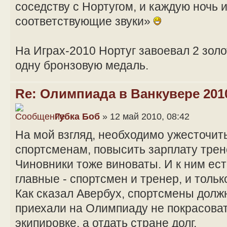
соседству с Нортугом, и каждую ночь 
соответствующие звуки»
На Играх-2010 Нортуг завоевал 2 зол
одну бронзовую медаль.
Re: Олимпиада в Ванкувере 201
Губка Боб
» 12 май 2010, 08:42
На мой взгляд, необходимо ужесточит
спортсменам, повысить зарплату трен
Чиновники тоже виноваты. И к ним ест
главные - спортсмен и тренер, и тольк
Как сказал Авербух, спортсмены долж
приехали на Олимпиаду не покрасоват
экипировке, а отдать стране долг.