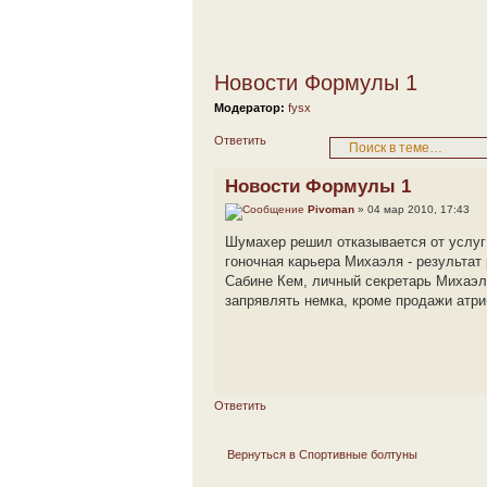
Новости Формулы 1
Модератор:
fysx
Ответить
Новости Формулы 1
Pivoman
» 04 мар 2010, 17:43
Шумахер решил отказывается от услуг 
гоночная карьера Михаэля - результат
Сабине Кем, личный секретарь Михаэл
запрявлять немка, кроме продажи атри
Ответить
Вернуться в Спортивные болтуны