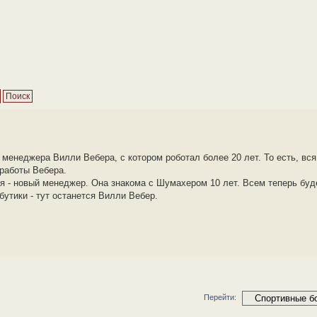
менеджера Вилли Вебера, с котором роботал более 20 лет. То есть, вся
 работы Вебера.
я - новый менеджер. Она знакома с Шумахером 10 лет. Всем теперь буд
бутики - тут останется Вилли Вебер.
Перейти: