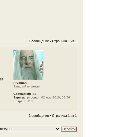
1 сообщение • Страница
1
из
1
ет
Pivoman
Заядлый пивоман
Сообщения:
84
Зарегистрирован:
02 мар 2010, 09:56
Возраст:
113
1 сообщение • Страница
1
из
1