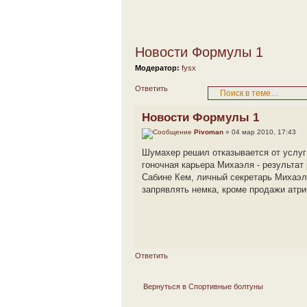
Новости Формулы 1
Модератор:
fysx
Ответить
Новости Формулы 1
Pivoman
» 04 мар 2010, 17:43
Шумахер решил отказывается от услуг 
гоночная карьера Михаэля - результат
Сабине Кем, личный секретарь Михаэл
запрявлять немка, кроме продажи атри
Ответить
Вернуться в Спортивные болтуны