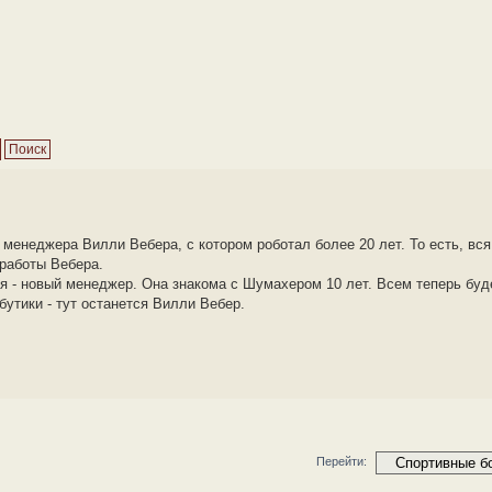
менеджера Вилли Вебера, с котором роботал более 20 лет. То есть, вся
 работы Вебера.
я - новый менеджер. Она знакома с Шумахером 10 лет. Всем теперь буд
бутики - тут останется Вилли Вебер.
Перейти: