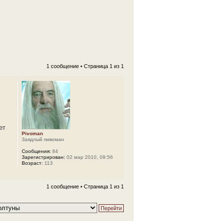
1 сообщение • Страница
1
из
1
ет
Pivoman
Заядлый пивоман
Сообщения:
84
Зарегистрирован:
02 мар 2010, 09:56
Возраст:
113
1 сообщение • Страница
1
из
1