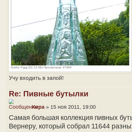
Gothic P.jpg (52.13 КБ) Просмотров: 47466
Учу входить в запой!
Re: Пивные бутылки
Кира
» 15 ноя 2011, 19:00
Самая большая коллекция пивных бут
Вернеру, который собрал 11644 разных