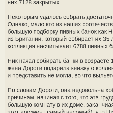
них 7128 закрытых.
Некоторым удалось собрать достаточ
Однако, мало кто из наших соотечест
большую подборку пивных банок как Ни
из Британии, который собирает их 35 
коллекция насчитывает 6788 пивных б
Ник начал собирать банки в возрасте 1
жена Дороти подарила книжку о колле
и представить не могла, во что вылье
По словам Дороти, она недовольна хо
причинам, начиная с того, что эта гру
большую комнату в их доме, заканчиая 
этот аргумент самый весомый), что Ни