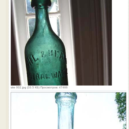
site 002.jpg (33.5 КБ) Просмотров: 47466