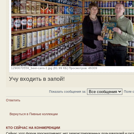
1290670559_beer-cans-1.jpg (81.99 КБ) Просмотров: 46309
Учу входить в запой!
Показать сообщения за:
Поле 
Ответить
Вернуться в Пивные коллекции
КТО СЕЙЧАС НА КОНФЕРЕНЦИИ
Сейчас этот форум просматривают: нет зарегистрированных пользователей и гост