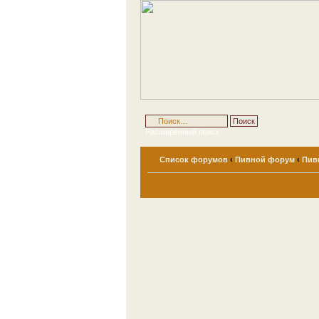
Расширенный поиск
Список форумов
‹
Пивной форум
‹
Пив