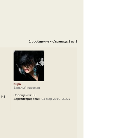
1 сообщение • Страница
1
из
1
Кира
Заядлый пивоман
Сообщения:
88
 из
Зарегистрирован:
04 мар 2010, 21:27