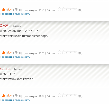
 0
−0
−0
−0 | Просмотров: 1965 | Рейтинг:
0(0)
|
добавить отзыв/оценить
ЛОЖА
, г. Казань
3) 292 24 36, (843) 292 48 15
т:
http://ofsrussia.ru/brands/beerloga/
 0
−0
−0
−0 | Просмотров: 1929 | Рейтинг:
0(0)
|
добавить отзыв/оценить
zan.ru
, г. Казань
3) 258 11 75
т:
http://www.kont-kazan.ru
 0
−0
−0
−0 | Просмотров: 1887 | Рейтинг:
0(0)
|
добавить отзыв/оценить