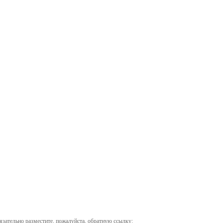
бязательно разместите, пожалуйста, обратную ссылку: