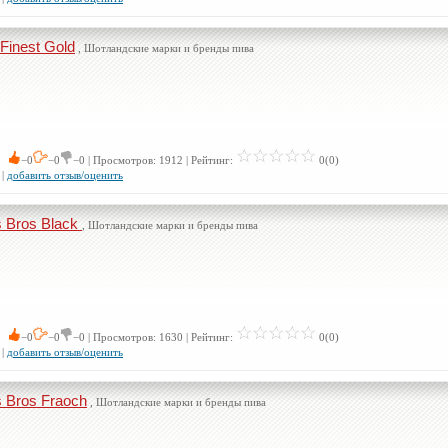
Finest Gold
, Шотландские марки и бренды пива
 0
−0
−0
−0 | Просмотров: 1912 | Рейтинг:
0(0)
|
добавить отзыв/оценить
s Bros Black
, Шотландские марки и бренды пива
 0
−0
−0
−0 | Просмотров: 1630 | Рейтинг:
0(0)
|
добавить отзыв/оценить
s Bros Fraoch
, Шотландские марки и бренды пива