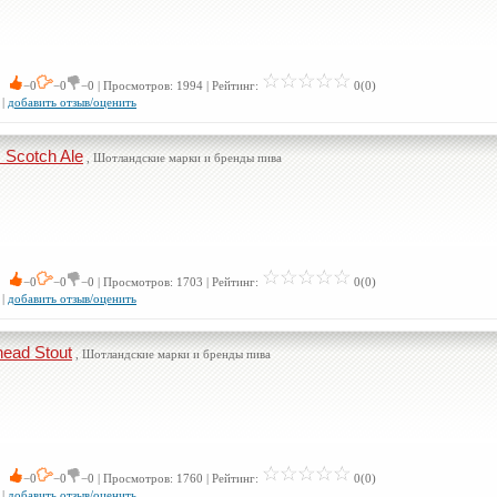
 0
−0
−0
−0 | Просмотров: 1994 | Рейтинг:
0(0)
|
добавить отзыв/оценить
 Scotch Ale
, Шотландские марки и бренды пива
 0
−0
−0
−0 | Просмотров: 1703 | Рейтинг:
0(0)
|
добавить отзыв/оценить
ead Stout
, Шотландские марки и бренды пива
 0
−0
−0
−0 | Просмотров: 1760 | Рейтинг:
0(0)
|
добавить отзыв/оценить