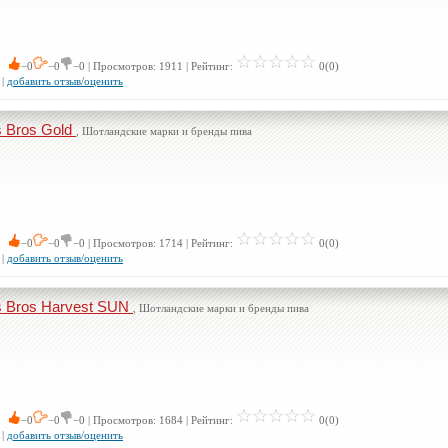
 0
−0
−0
−0 | Просмотров: 1911 | Рейтинг:
0(0)
|
добавить отзыв/оценить
s Bros Gold
, Шотландские марки и бренды пива
 0
−0
−0
−0 | Просмотров: 1714 | Рейтинг:
0(0)
|
добавить отзыв/оценить
s Bros Harvest SUN
, Шотландские марки и бренды пива
 0
−0
−0
−0 | Просмотров: 1684 | Рейтинг:
0(0)
|
добавить отзыв/оценить