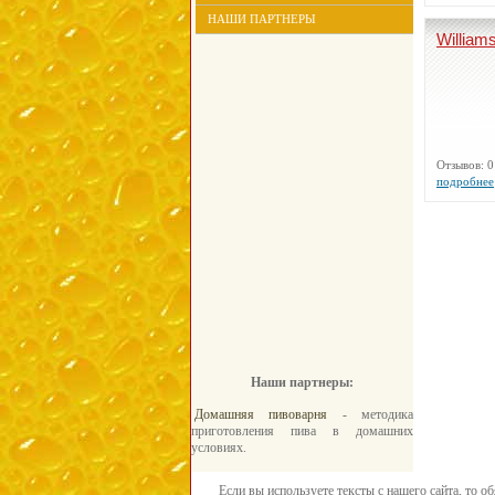
НАШИ ПАРТНЕРЫ
William
Отзывов:
подробнее
Наши партнеры:
Домашняя пивоварня
- методика
приготовления пива в домашних
условиях.
Если вы используете тексты с нашего сайта, то о