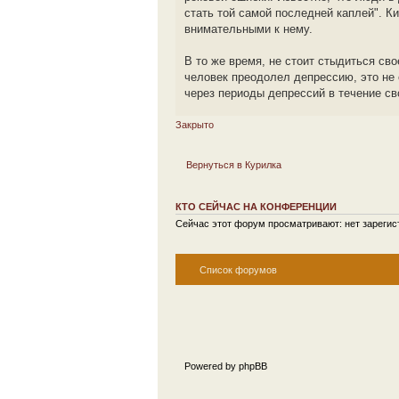
стать той самой последней каплей". К
внимательными к нему.
В то же время, не стоит стыдиться сво
человек преодолел депрессию, это не 
через периоды депрессий в течение сво
Закрыто
Вернуться в Курилка
КТО СЕЙЧАС НА КОНФЕРЕНЦИИ
Сейчас этот форум просматривают: нет зарегист
Список форумов
Powered by phpBB