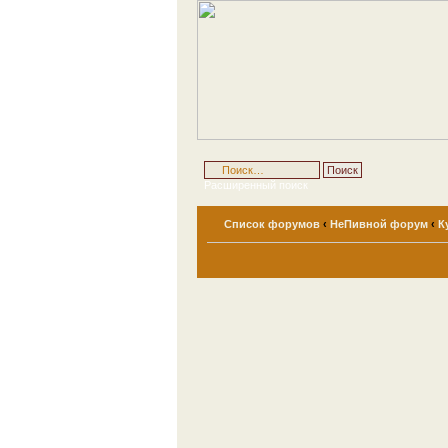
Расширенный поиск
Список форумов
‹
НеПивной форум
‹
К