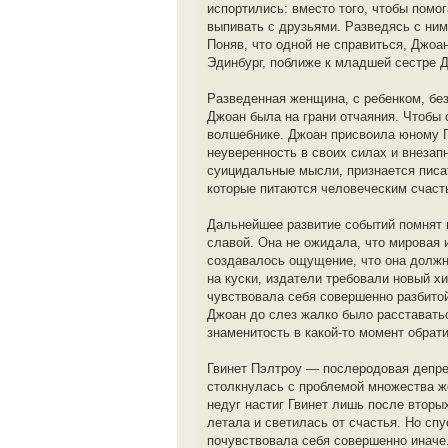
испортились: вместо того, чтобы пом
выпивать с друзьями. Разведясь с ним
Поняв, что одной не справиться, Джоа
Эдинбург, поближе к младшей сестре Д
Разведенная женщина, с ребенком, бе
Джоан была на грани отчаяния. Чтобы 
волшебнике. Джоан присвоила юному Г
неуверенность в своих силах и внезап
суицидальные мысли, признается писа
которые питаются человеческим счаст
Дальнейшее развитие событий помнят 
славой. Она не ожидала, что мировая 
создавалось ощущение, что она должн
на куски, издатели требовали новый 
чувствовала себя совершенно разбитой
Джоан до слез жалко было расставать
знаменитость в какой-то момент обрати
Гвинет Пэлтроу — послеродовая депре
столкнулась с проблемой множества ж
недуг настиг Гвинет лишь после вторы
летала и светилась от счастья. Но спу
почувствовала себя совершенно иначе.