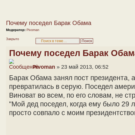
Почему поседел Барак Обама
Модератор:
Pivoman
Закрыто
Почему поседел Барак Обам
Pivoman
» 23 май 2013, 06:52
Барак Обама занял пост президента, а
превратилась в серую. Поседел амери
Виноват во всем, по его словам, не ст
"Мой дед поседел, когда ему было 29 л
просто совпало с моим президентство