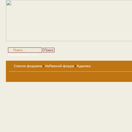
Расширенный поиск
Список форумов
‹
НеПивной форум
‹
Курилка