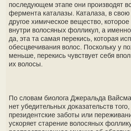
последующем этапе они производят в
фермента каталазы. Каталаза, в свою
другое химическое вещество, которое
внутри волосяных фолликул, а именно
да, эта та самая перекись, которая ис
обесцвечивания волос. Поскольку у п
меньше, перекись чувствует себя впол
их волосы.
По словам биолога Джеральда Вайсма
нет убедительных доказательств того,
президентские заботы или переживани
ускоряет старение волосяных фоллику