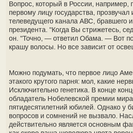
Вопрос, который в России, например, 
первому лицу государства, прозвучал 
телеведущего канала АВС, бравшего и
президента. "Когда Вы стрижетесь, се
он. "Точно, — ответил Обама. — Вот п
крашу волосы. Но все зависит от осве
Можно подумать, что первое лицо Аме
этакого крутого парня: мол, какие нер
Исключительно генетика. В конце концо
обладатель Нобелевской премии мира 
пятидесятилетний юбилей. Однако у б
вопросов и сомнений не вызвало. На
действительно является основным фа
как скоро ваша шевелюра цвета ворон