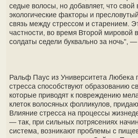
седые волосы, но добавляет, что свой 
экологические факторы и пресловутый
связь между стрессом и старением. Э
частности, во время Второй мировой
солдаты седели буквально за ночь", 
Ральф Паус из Университета Любека п
стресса способствуют образованию с
которые приводят к повреждению мел
клеток волосяных фолликулов, придаю
Влияние стресса на процессы жизнед
— так, при сильных потрясениях начи
система, возникают проблемы с пище