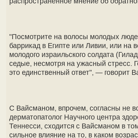
распространенное мнение об обратно
"Посмотрите на волосы молодых люде
баррикад в Египте или Ливии, или на 
молодого израильского солдата (Гилад
седые, несмотря на ужасный стресс. Г
это единственный ответ", — говорит В
С Вайсманом, впрочем, согласны не в
дерматопатолог Научного центра здор
Теннесси, сходится с Вайсманом в том
сильное влияние на то, в каком возрас