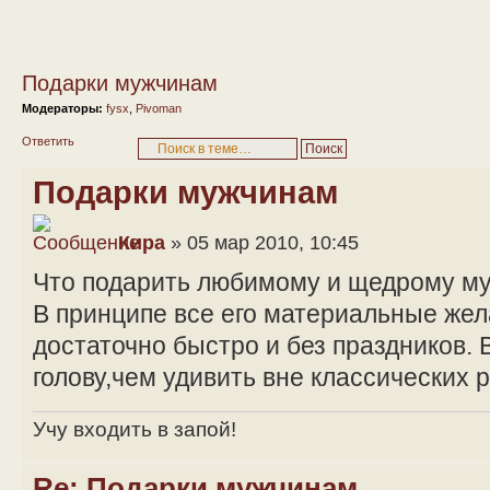
Подарки мужчинам
Модераторы:
fysx
,
Pivoman
Ответить
Подарки мужчинам
Кира
» 05 мар 2010, 10:45
Что подарить любимому и щедрому м
В принципе все его материальные же
достаточно быстро и без праздников. 
голову,чем удивить вне классических 
Учу входить в запой!
Re: Подарки мужчинам