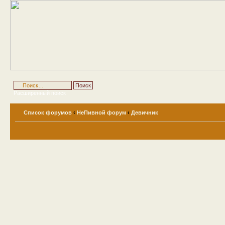
Расширенный поиск
Список форумов
‹
НеПивной форум
‹
Девичник