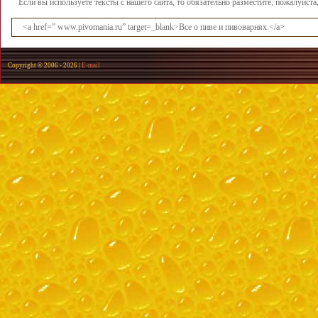
Если вы используете тексты с нашего сайта, то обязательно разместите, пожалуйст
<a href=” www.pivomania.ru” target=_blank>Все о пиве и пивоварнях.</a>
Copyright © 2006 -
2026 |
E-mail