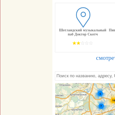
Шотландский музыкальный
Пив
паб Доктор Скотч
смотре