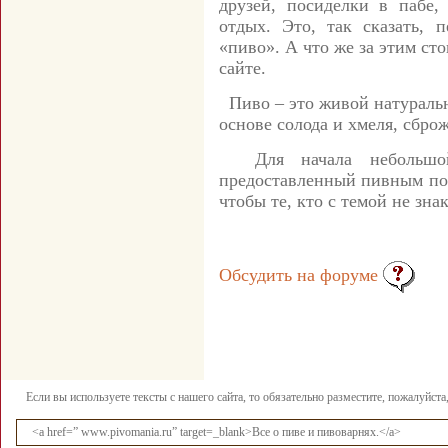
друзей, посиделки в пабе
отдых. Это, так сказать, 
«пиво». А что же за этим сто
сайте.
Пиво – это живой натураль
основе солода и хмеля, сбр
Для начала небольшой 
предоставленный пивным порт
чтобы те, кто с темой не зна
Обсудить на форуме
Если вы используете тексты с нашего сайта, то обязательно разместите, пожалуйст
<a href=” www.pivomania.ru” target=_blank>Все о пиве и пивоварнях.</a>