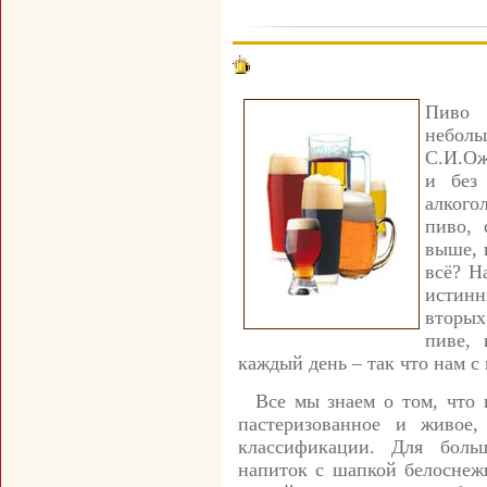
Пиво 
неболь
С.И.Ож
и без
алкого
пиво, 
выше, 
всё? Н
истинн
вторых
пиве, 
каждый день – так что нам с 
Все мы знаем о том, что п
пастеризованное и живое,
классификации. Для боль
напиток с шапкой белоснеж