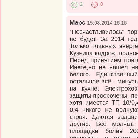
2
0
Марс
15.08.2014 16:16
"Посчастливилось" по
не будет. За 2014 го
Только главных энерг
Кузница кадров, полно
Перед принятием приг
Инете,но не нашел ни
белого. Единственн
остальное всё - минус
на кухне. Электрохоз
защиты просрочены, пе
хотя имеется ТП 10/0,
0,4 никого не волную
строя. Даются задани
другие. Все молчат,
площадке более 200