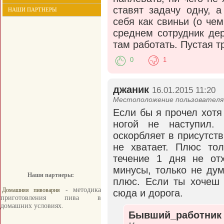
ставят задачу одну, 
НАШИ ПАРТНЕРЫ
себя как свиньи (о че
среднем сотрудник де
там работать. Пустая 
0
1
джаник
16.01.2015 11:20
Местоположение пользователя:
Если бы я прочел хотя 
ногой не наступил.
оскорбляет в присутств
не хватает. Плюс то
течение 1 дня не от
минусы, только не дум
Наши партнеры:
плюс. Если ты хочеш 
- методика
Домашняя пивоварня
сюда и дорога.
приготовления пива в
домашних условиях.
Бывший_работник