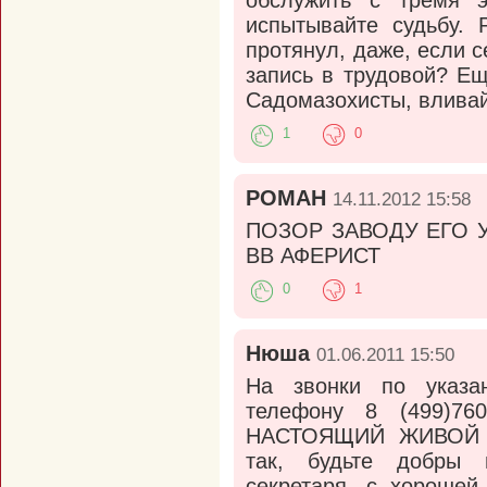
обслужить с тремя эл
испытывайте судьбу. 
протянул, даже, если 
запись в трудовой? Ещ
Садомазохисты, вливай
1
0
РОМАН
14.11.2012 15:58
ПОЗОР ЗАВОДУ ЕГО 
ВВ АФЕРИСТ
0
1
Нюша
01.06.2011 15:50
На звонки по указа
телефону 8 (499)76
НАСТОЯЩИЙ ЖИВОЙ ЦЕ
так, будьте добры 
секретаря, с хорошей