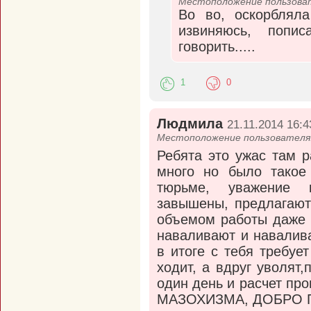
Местоположение пользоват
Во во, оскорблял
извиняюсь, попи
говорить.....
1
0
Людмила
21.11.2014 16:4
Местоположение пользователя:
Ребята это ужас там ра
много но было такое
тюрьме, уважение 
завышены, предлагают
объемом работы даже 
наваливают и навалив
в итоге с тебя требуе
ходит, а вдруг уволят
один день и расчет про
МАЗОХИЗМА, ДОБРО П