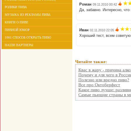
Роман
09.11.2010 00:42
РОЛИКИ ПИВА
Да, забавно. Интересно, чт
МУЗЫКА ИЗ РЕКЛАМЫ ПИВА
КНИГИ О ПИВЕ
Иван
ПИВНОЙ ЮМОР
02.11.2010 22:05
Хороший тест, всем советую
1001 СПОСОБ ОТКРЫТЬ ПИВО
НАШИ ПАРТНЕРЫ
Читайте также:
Квас в жару - причина алк
Почему и для чего в Росси
Полезно или вредно пиво?
Все про Октоберфест
Какое пиво лучше: разливн
Самые пьющие страны в м