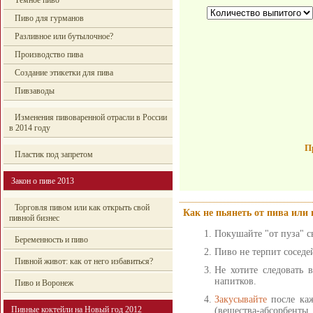
Темное пиво
Пиво для гурманов
Разливное или бутылочное?
Производство пива
Создание этикетки для пива
Пивзаводы
Изменения пивоваренной отрасли в России
в 2014 году
П
Пластик под запретом
Закон о пиве 2013
Торговля пивом или как открыть свой
Как не пьянеть от пива или
пивной бизнес
Покушайте "от пуза" с
Беременность и пиво
Пиво не терпит соседе
Пивной живот: как от него избавиться?
Не хотите следовать 
напитков.
Пиво и Воронеж
Закусывайте
после каж
Пивные коктейли на Новый год 2012
(вещества-абсорбенты,