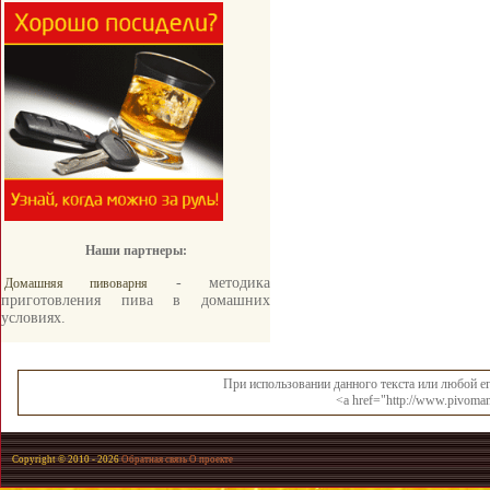
Наши партнеры:
- методика
Домашняя пивоварня
приготовления пива в домашних
условиях.
При использовании данного текста или любой ег
<a href="http://www.pivoman
Copyright © 2010 -
2026
Обратная связь
О проекте