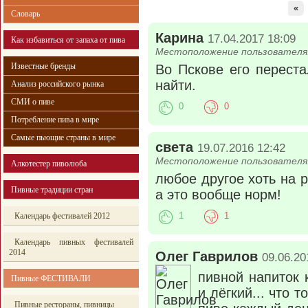
«
Словарь
Карина
17.04.2017 18:09
Как избавиться от запаха от пива
Местоположение пользователя:
Известные бренды
Во Пскове его переста
найти.
Анализ российского рынка
СМИ о пиве
0
0
Потребление пива в мире
Самые пьющие страны в мире
света
19.07.2016 12:42
Местоположение пользователя:
Алкотестер пиволюба
любое другое хоть на р
Пивные традиции стран
а это вообще норм!
Календарь фестивалей 2012
1
1
Календарь пивных фестивалей
2014
Олег Гаврилов
09.06.20
пивной напиток 
Пивные ФЕСТИВАЛИ
и лёгкий... что 
Пивные рестораны, пивницы