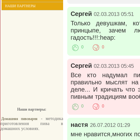
НАШИ ПАРТНЕРЫ
Сергей
02.03.2013 05:51
Только девушкам, к
принцыпе, зачем 
гадость!!!:heap:
0
0
Сергей
02.03.2013 05:45
Все кто надумал пи
правильно мыслят на 
деле... И кричать что
пивным традициям вообщ
0
0
Наши партнеры:
- методика
Домашняя пивоварня
приготовления пива в
настя
26.07.2012 01:29
домашних условиях.
мне нравится,многих п