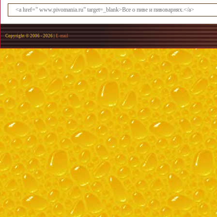
<a href=” www.pivomania.ru” target=_blank>Все о пиве и пивоварнях.</a>
Copyright © 2006 -
2026 |
E-mail