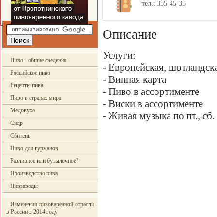
тел.: 355-45-35
Описание
Услуги:
Пиво - общие сведения
- Европейская, шотландск
Российское пиво
- Винная карта
Рецепты пива
- Пиво в ассортименте
Пиво в странах мира
- Виски в ассортименте
Медовуха
- Живая музыка по пт., сб.
Сидр
Сбитень
Пиво для гурманов
Разливное или бутылочное?
Производство пива
Пивзаводы
Изменения пивоваренной отрасли
в России в 2014 году