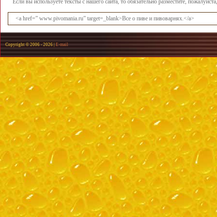
Если вы используете тексты с нашего сайта, то обязательно разместите, пожалуйст
<a href=” www.pivomania.ru” target=_blank>Все о пиве и пивоварнях.</a>
Copyright © 2006 -
2026 |
E-mail