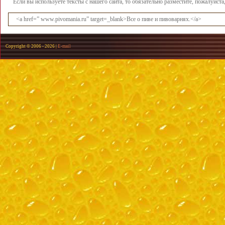
Если вы используете тексты с нашего сайта, то обязательно разместите, пожалуйст
<a href=” www.pivomania.ru” target=_blank>Все о пиве и пивоварнях.</a>
Copyright © 2006 -
2026 |
E-mail