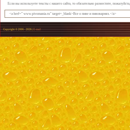
Если вы используете тексты с нашего сайта, то обязательно разместите, пожалуйст
<a href=” www.pivomania.ru” target=_blank>Все о пиве и пивоварнях.</a>
Copyright © 2006 -
2026 |
E-mail