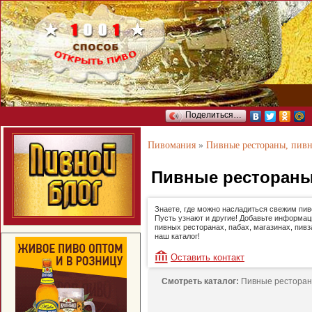
Поделиться…
Пивомания
»
Пивные рестораны, пив
Пивные рестораны
Знаете, где можно насладиться свежим пи
Пусть узнают и другие! Добавьте информац
пивных ресторанах, пабах, магазинах, пивз
наш каталог!
Оставить контакт
Смотреть каталог:
Пивные ресторан