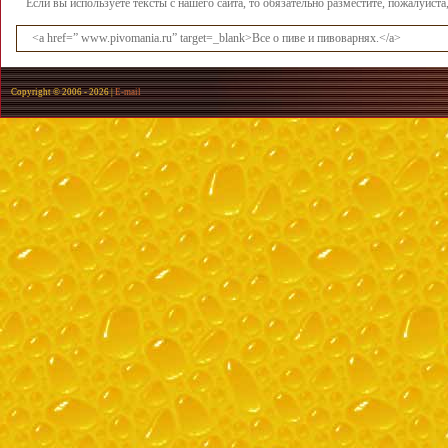
Если вы используете тексты с нашего сайта, то обязательно разместите, пожалуйст
<a href=” www.pivomania.ru” target=_blank>Все о пиве и пивоварнях.</a>
Copyright © 2006 -
2026 |
E-mail