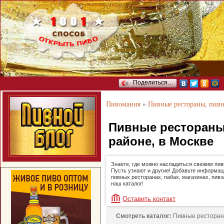
Поделиться…
Пивомания
»
Пивные рестораны, пив
Пивные рестораны
районе, в Москве
Знаете, где можно насладиться свежим пи
Пусть узнают и другие! Добавьте информац
пивных ресторанах, пабах, магазинах, пивз
наш каталог!
Оставить контакт
Смотреть каталог:
Пивные ресторан