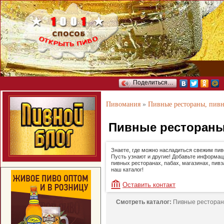
Поделиться…
Пивомания
»
Пивные рестораны, пив
Пивные рестораны
Знаете, где можно насладиться свежим пи
Пусть узнают и другие! Добавьте информац
пивных ресторанах, пабах, магазинах, пивз
наш каталог!
Оставить контакт
Смотреть каталог:
Пивные ресторан