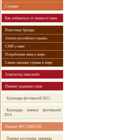
Словарь
Как избавиться от запаха от пива
Известные бренды
Анализ российского рынка
СМИ о пиве
Потребление пива в мире
Самые пьющие страны в мире
Алкотестер пиволюба
Пивные традиции стран
Календарь фестивалей 2012
Календарь пивных фестивалей
2014
Пивные ФЕСТИВАЛИ
Пивные рестораны, пивницы