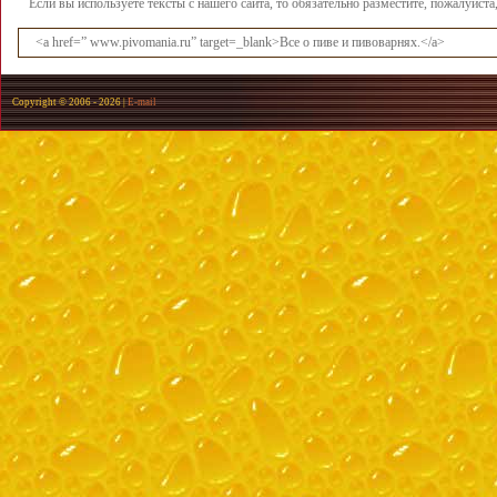
Если вы используете тексты с нашего сайта, то обязательно разместите, пожалуйст
<a href=” www.pivomania.ru” target=_blank>Все о пиве и пивоварнях.</a>
Copyright © 2006 -
2026 |
E-mail