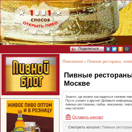
Поделиться…
Пивомания
»
Пивные рестораны, пив
Пивные рестораны
Москве
Знаете, где можно насладиться свежим пи
Пусть узнают и другие! Добавьте информац
пивных ресторанах, пабах, магазинах, пивз
наш каталог!
Оставить контакт
Смотреть каталог:
Пивные ресторан