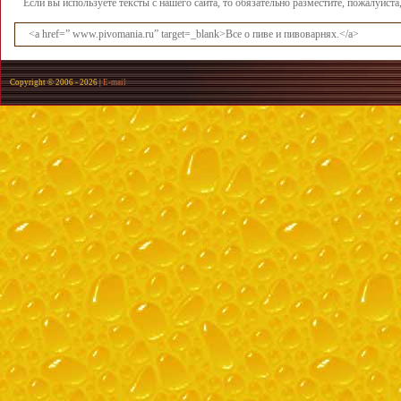
Если вы используете тексты с нашего сайта, то обязательно разместите, пожалуйст
<a href=” www.pivomania.ru” target=_blank>Все о пиве и пивоварнях.</a>
Copyright © 2006 -
2026 |
E-mail