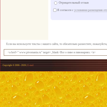
Отрицательный отзыв
Я согласен с
условиями размещения от
Если вы используете тексты с нашего сайта, то обязательно разместите, пожалуйст
<a href=” www.pivomania.ru” target=_blank>Все о пиве и пивоварнях.</a>
Copyright © 2006 -
2026 |
E-mail