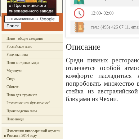
12:00- 02:00
тел.: (495) 426 67 11, ema
Пиво - общие сведения
Описание
Российское пиво
Рецепты пива
Среди пивных ресторан
Пиво в странах мира
отличается особой атмо
Медовуха
комфорте насладиться
Сидр
попробовать множество 
Сбитень
стейка из австралийско
Пиво для гурманов
блюдами из Чехии.
Разливное или бутылочное?
Производство пива
Пивзаводы
Изменения пивоваренной отрасли
в России в 2014 году