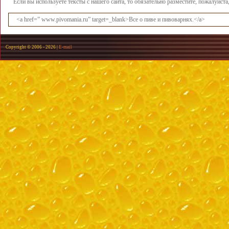
Если вы используете тексты с нашего сайта, то обязательно разместите, пожалуйст
<a href=” www.pivomania.ru” target=_blank>Все о пиве и пивоварнях.</a>
Copyright © 2006 -
2026 |
E-mail