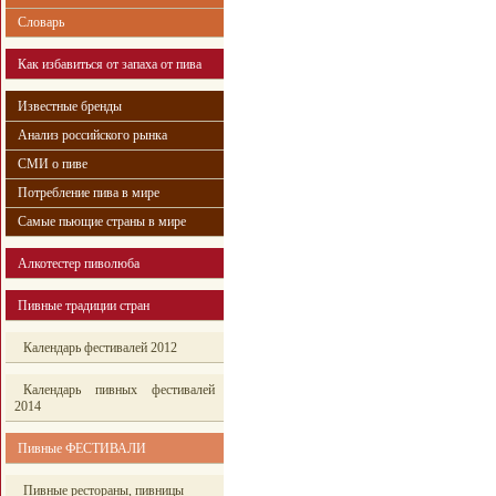
Словарь
Как избавиться от запаха от пива
Известные бренды
Анализ российского рынка
СМИ о пиве
Потребление пива в мире
Самые пьющие страны в мире
Алкотестер пиволюба
Пивные традиции стран
Календарь фестивалей 2012
Календарь пивных фестивалей
2014
Пивные ФЕСТИВАЛИ
Пивные рестораны, пивницы