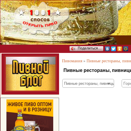
Поделиться…
Пивомания
»
Пивные рестораны, пив
Пивные рестораны, пивницы