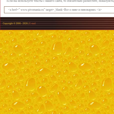
Если вы используете тексты с нашего сайта, то обязательно разместите, пожалуйст
<a href=” www.pivomania.ru” target=_blank>Все о пиве и пивоварнях.</a>
Copyright © 2006 -
2026 |
E-mail