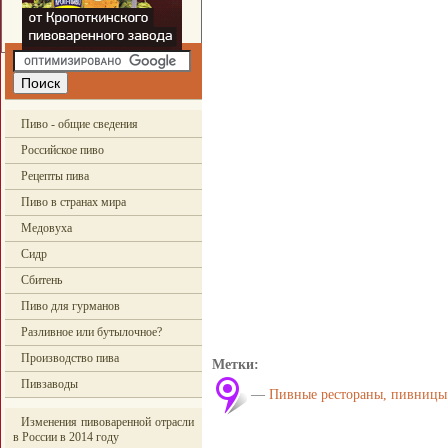
Пиво - общие сведения
Российское пиво
Рецепты пива
Пиво в странах мира
Медовуха
Сидр
Сбитень
Пиво для гурманов
Разливное или бутылочное?
Производство пива
Метки:
Пивзаводы
—
Пивные рестораны, пивницы
Изменения пивоваренной отрасли
в России в 2014 году