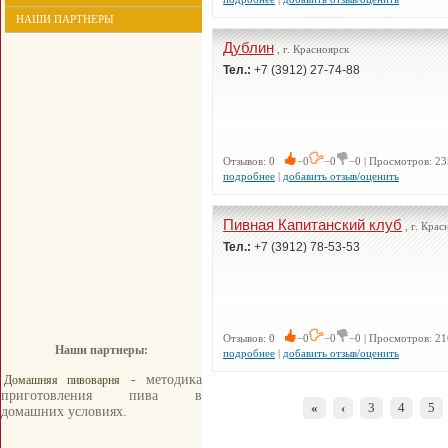
НАШИ ПАРТНЕРЫ
Дублин
, г. Красноярск
Тел.:
+7 (3912) 27-74-88
Отзывов: 0
−0
−0
−0 | Просмотров: 23
подробнее
|
добавить отзыв/оценить
Пивная Капитанский клуб
, г. Крас
Тел.:
+7 (3912) 78-53-53
Отзывов: 0
−0
−0
−0 | Просмотров: 21
Наши партнеры:
подробнее
|
добавить отзыв/оценить
- методика
Домашняя пивоварня
приготовления пива в
«
‹
3
4
5
домашних условиях.