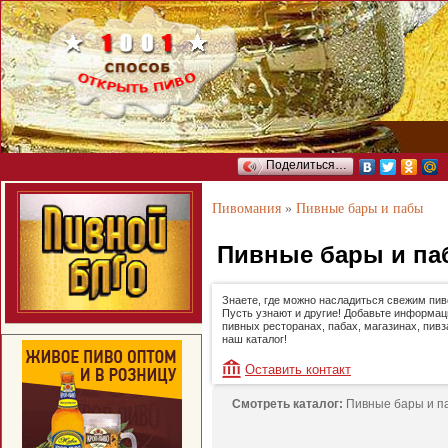
Поделиться…
Пивомания
»
Пивные бары и пабы
Пивные бары и п
Знаете, где можно насладиться свежим пи
Пусть узнают и другие! Добавьте информац
пивных ресторанах, пабах, магазинах, пивз
наш каталог!
Оставить контакт
Смотреть каталог:
Пивные бары и 