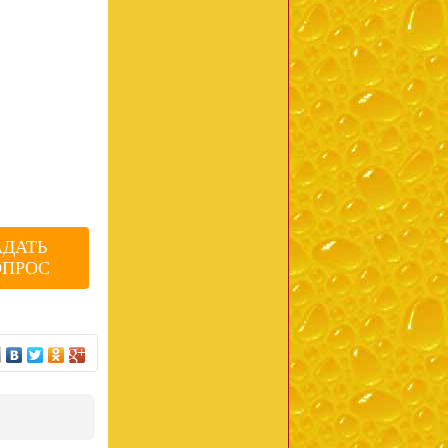
АДАТЬ
ОПРОС