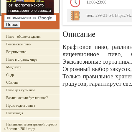
11:00-23:00
тел.: 299-31-54, https://vk
Описание
Пиво - общие сведения
Российское пиво
Крафтовое пиво, разлив
Рецепты пива
лицензионное пиво, 
Пиво в странах мира
Эксклюзивные сорта пива.
Медовуха
Огромный выбор закусок,
Сидр
Только правильное хранен
градусов, гарантирует св
Сбитень
Пиво для гурманов
Разливное или бутылочное?
Производство пива
Пивзаводы
Изменения пивоваренной отрасли
в России в 2014 году