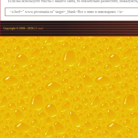
Если вы используете тексты с нашего сайта, то обязательно разместите, пожалуйст
<a href=” www.pivomania.ru” target=_blank>Все о пиве и пивоварнях.</a>
Copyright © 2006 -
2026 |
E-mail