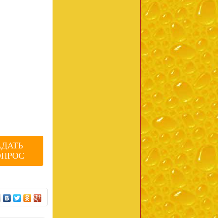
АДАТЬ
ОПРОС