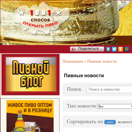
Поделиться…
Пивомания
»
Пивные новости
Пивные новости
Поиск
Тип новости
Сортировать по
количес
дате