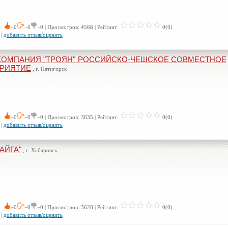
 0
−0
−0
−0 | Просмотров: 4568 | Рейтинг:
0(0)
|
добавить отзыв/оценить
КОМПАНИЯ "ТРОЯН" РОССИЙСКО-ЧЕШСКОЕ СОВМЕСТНОЕ
РИЯТИЕ
, г. Пятигорск
 0
−0
−0
−0 | Просмотров: 3635 | Рейтинг:
0(0)
|
добавить отзыв/оценить
АЙГА"
, г. Хабаровск
 0
−0
−0
−0 | Просмотров: 3628 | Рейтинг:
0(0)
|
добавить отзыв/оценить