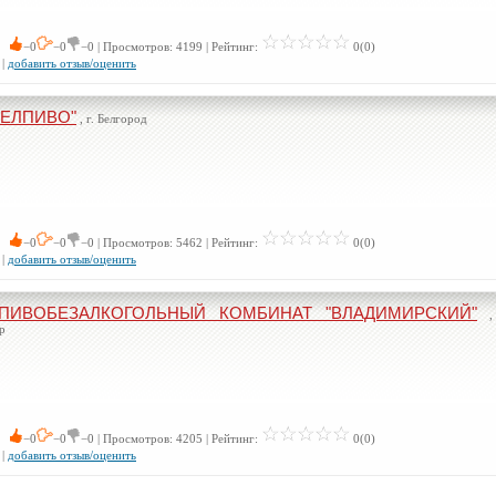
 0
−0
−0
−0 | Просмотров: 4199 | Рейтинг:
0(0)
|
добавить отзыв/оценить
БЕЛПИВО"
, г. Белгород
 0
−0
−0
−0 | Просмотров: 5462 | Рейтинг:
0(0)
|
добавить отзыв/оценить
ПИВОБЕЗАЛКОГОЛЬНЫЙ КОМБИНАТ "ВЛАДИМИРСКИЙ"
,
р
 0
−0
−0
−0 | Просмотров: 4205 | Рейтинг:
0(0)
|
добавить отзыв/оценить