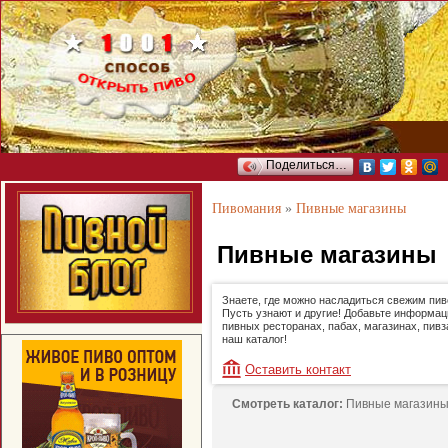
Поделиться…
Пивомания
»
Пивные магазины
Пивные магазины
Знаете, где можно насладиться свежим пи
Пусть узнают и другие! Добавьте информац
пивных ресторанах, пабах, магазинах, пивз
наш каталог!
Оставить контакт
Смотреть каталог:
Пивные магазин