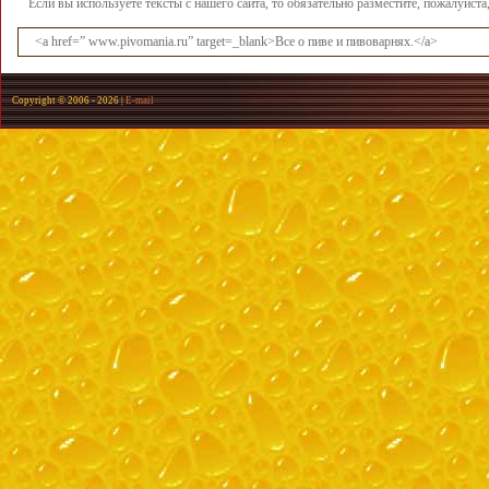
Если вы используете тексты с нашего сайта, то обязательно разместите, пожалуйст
<a href=” www.pivomania.ru” target=_blank>Все о пиве и пивоварнях.</a>
Copyright © 2006 -
2026 |
E-mail