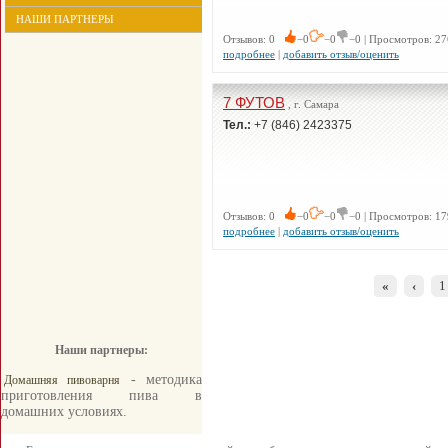
НАШИ ПАРТНЕРЫ
Отзывов: 0
−0
−0
−0 | Просмотров: 27
подробнее
|
добавить отзыв/оценить
7 ФУТОВ
, г. Самара
Тел.:
+7 (846) 2423375
Отзывов: 0
−0
−0
−0 | Просмотров: 17
подробнее
|
добавить отзыв/оценить
«
‹
1
Наши партнеры:
- методика
Домашняя пивоварня
приготовления пива в
домашних условиях.