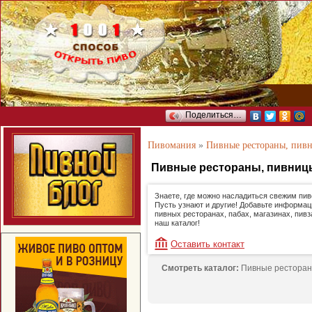
Поделиться…
Пивомания
»
Пивные рестораны, пив
Пивные рестораны, пивниц
Знаете, где можно насладиться свежим пи
Пусть узнают и другие! Добавьте информац
пивных ресторанах, пабах, магазинах, пивз
наш каталог!
Оставить контакт
Смотреть каталог:
Пивные ресторан